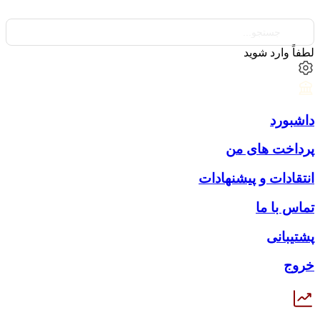
لطفاً وارد شوید
داشبورد
پرداخت های من
انتقادات و پیشنهادات
تماس با ما
پشتیبانی
خروج