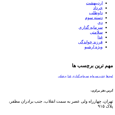
اردیبهشت
خرداد
داوطلب
دسته سوم
دی
سرمایه گذاری
سلامتی
غذا
فرزند خواندگی
ویژه ارشیو
مهم ترین برچسب ها
امیدها
جذب سرمایه
سرمایه گذاری
غذا
پزشکی
آدرس دفتر مرکزی:
تهران، چهارراه ولی عصر به سمت انقلاب، جنب برادران مظفر،
پلاک ۹۱۵