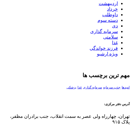
اردیبهشت
خرداد
داوطلب
دسته سوم
دی
سرمایه گذاری
سلامتی
غذا
فرزند خواندگی
ویژه ارشیو
مهم ترین برچسب ها
امیدها
جذب سرمایه
سرمایه گذاری
غذا
پزشکی
آدرس دفتر مرکزی:
تهران، چهارراه ولی عصر به سمت انقلاب، جنب برادران مظفر،
پلاک ۹۱۵