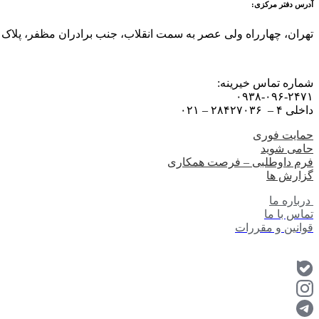
آدرس دفتر مرکزی:
تهران، چهارراه ولی عصر به سمت انقلاب، جنب برادران مظفر، پلاک ۹۱۵
شماره تماس خیرینه:
۰۹۳۸-۰۹۶-۲۴۷۱
داخلی ۴ – ۲۸۴۲۷۰۳۶ – ۰۲۱
حمایت فوری
حامی شوید
فرم داوطلبی – فرصت همکاری
گزارش ها
درباره ما
تماس با ما
قوانین و مقررات