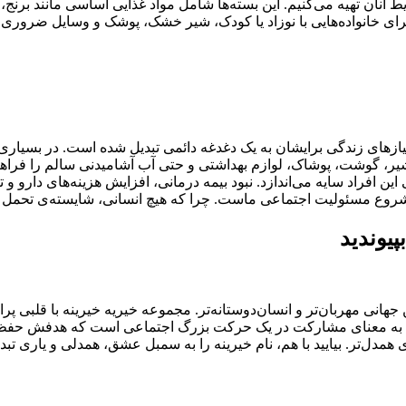
 آنان تهیه می‌کنیم. این بسته‌ها شامل مواد غذایی اساسی مانند برنج
ای خانواده‌هایی با نوزاد یا کودک، شیر خشک، پوشک و وسایل ضروری د
نیازهای زندگی برایشان به یک دغدغه دائمی تبدیل شده است. در بسیاری ا
، شیر، گوشت، پوشاک، لوازم بهداشتی و حتی آب آشامیدنی سالم را فراه
افراد سایه می‌اندازد. نبود بیمه درمانی، افزایش هزینه‌های دارو 
ه‌ی شروع مسئولیت اجتماعی ماست. چرا که هیچ انسانی، شایسته‌ی تح
پیوندید
ی مهربان‌تر و انسان‌دوستانه‌تر. مجموعه خیریه خیرینه با قلبی پرام
رینه به معنای مشارکت در یک حرکت بزرگ اجتماعی است که هدفش حف
 همدل‌تر. بیایید با هم، نام خیرینه را به سمبل عشق، همدلی و یاری تبدی