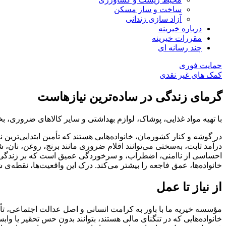
ساخت و ساز مسکن
آزاد سازی زندانی
درباره خیرینه
مقررات خیرینه
چند رسانه ای
حمایت فوری
کمک های غیر نقدی
گرمای زندگی در ساده‌ترین نیازهاست
با تهیه مواد غذایی، پوشاک، لوازم بهداشتی و سایر کالاهای ضروری،
در گوشه و کنار کشورمان، خانواده‌هایی هستند که تأمین ابتدایی‌ترین 
درآمد ثابت، به‌سختی می‌توانند اقلام ضروری مانند برنج، روغن، نان
احساسی از ناامنی، اضطراب، و سرخوردگی عمیق است که بر زندگی این 
خانواده‌ها، عمق فاجعه را بیشتر می‌کند. درک این واقعیت‌ها، نقط
از نیاز تا عمل
مؤسسه خیریه ما با باور به کرامت انسانی و اصل عدالت اجتماعی، تأمی
خانواده‌هایی که در تنگنای مالی هستند، بتوانند بدون حس تحقیر یا و