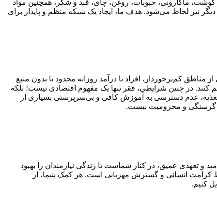
، گوشت، ماکارونی، حبوبات، روغن، چای، قند و شکر، همچنین مواد
یگر نیز لحاظ می‌شود. هدف ما، ایجاد یک شبکه منظم و پایدار برای
ز مناطق کم‌برخوردار، افراد با درآمد روزانه محدود یا بدون منبع
م کنند. در چنین شرایطی، فقر تنها یک مفهوم اقتصادی نیست؛ بلکه
و تغذیه، عدم دسترسی به آموزش کافی و بی‌سرپرستی بسیاری از
مل گرسنگی و محرومیت نیست.
ید و تعهدی عمیق، در کنار شماست تا زندگی نیازمندان را بهبود
ظ کرامت انسانی و گسترش مهربانی است. هر کمک شما، از
ل کنیم.