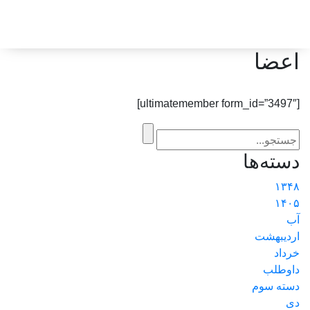
اعضا
[ultimatemember form_id=”3497″]
دسته‌ها
۱۳۴۸
۱۴۰۵
آب
اردیبهشت
خرداد
داوطلب
دسته سوم
دی