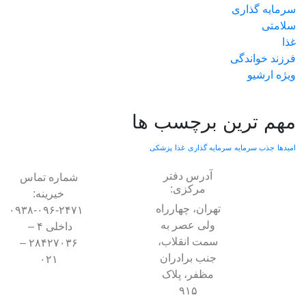
سرمایه گذاری
سلامتی
غذا
فرزند خواندگی
ویژه ارشیو
مهم ترین برچسب ها
امیدها
جذب سرمایه
سرمایه گذاری
غذا
پزشکی
آدرس دفتر
شماره تماس
مرکزی:
خیرینه:
تهران، چهارراه
۰۹۳۸-۰۹۶-۲۴۷۱
ولی عصر به
داخلی ۴ –
سمت انقلاب،
۲۸۴۲۷۰۳۶ –
جنب برادران
۰۲۱
مظفر، پلاک
۹۱۵