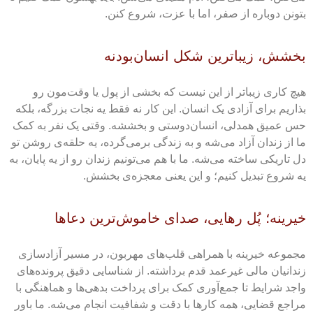
بتونن دوباره از صفر، اما با عزت، شروع کنن.
بخشش، زیباترین شکل انسان‌بودنه
هیچ کاری زیباتر از این نیست که بخشی از پول یا وقت‌مون رو
بذاریم برای آزادی یک انسان. این کار نه فقط یه نجات بزرگه، بلکه
حس عمیق همدلی، انسان‌دوستی و بخششه. وقتی یک نفر به کمک
ما از زندان آزاد می‌شه و به زندگی برمی‌گرده، یه حلقه‌ی روشن تو
دل تاریکی ساخته می‌شه. ما با هم می‌تونیم زندان رو از یه پایان، به
یه شروع تبدیل کنیم؛ و این یعنی معجزه‌ی بخشش.
خیرینه؛ پُل رهایی، صدای خاموش‌ترین دعاها
مجموعه خیرینه با همراهی قلب‌های مهربون، در مسیر آزادسازی
زندانیان مالی غیرعمد قدم برداشته. از شناسایی دقیق پرونده‌های
واجد شرایط تا جمع‌آوری کمک برای پرداخت بدهی‌ها و هماهنگی با
مراجع قضایی، همه کارها با دقت و شفافیت انجام می‌شه. ما باور