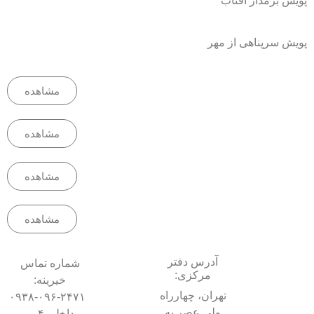
پویش برمدار آفتاب
پویش سرپناهی از مهر
مشاهده
مشاهده
مشاهده
مشاهده
آدرس دفتر
شماره تماس
مرکزی:
خیرینه:
تهران، چهارراه
۰۹۳۸-۰۹۶-۲۴۷۱
ولی عصر به
داخلی ۴ –