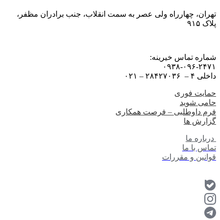
تهران، چهارراه ولی عصر به سمت انقلاب، جنب برادران مظفر،
پلاک ۹۱۵
شماره تماس خیرینه:
۰۹۳۸-۰۹۶-۲۴۷۱
داخلی ۴ – ۲۸۴۲۷۰۳۶ – ۰۲۱
حمایت فوری
حامی شوید
فرم داوطلبی – فرصت همکاری
گزارش ها
درباره ما
تماس با ما
قوانین و مقررات