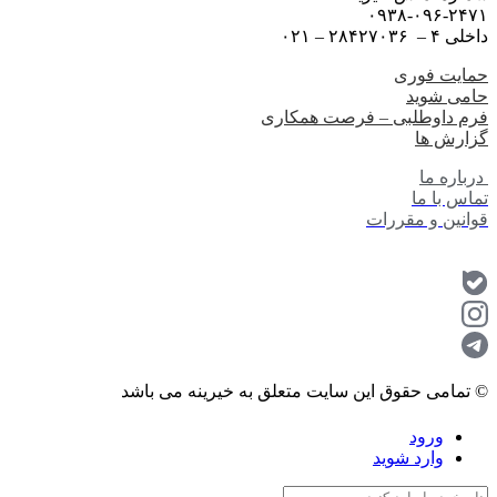
۰۹۳۸-۰۹۶-۲۴۷۱
داخلی ۴ – ۲۸۴۲۷۰۳۶ – ۰۲۱
حمایت فوری
حامی شوید
فرم داوطلبی – فرصت همکاری
گزارش ها
درباره ما
تماس با ما
قوانین و مقررات
© تمامی حقوق این سایت متعلق به خیرینه می باشد
ورود
وارد شوید