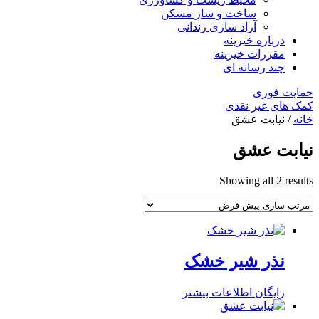
ساخت و ساز مسکن
آزاد سازی زندانی
درباره خیرینه
مقررات خیرینه
چند رسانه ای
حمایت فوری
کمک های غیر نقدی
خانه
/ نیابت عشق
نیابت عشق
Showing all 2 results
نذر شیر خشک
رایگان
اطلاعات بیشتر