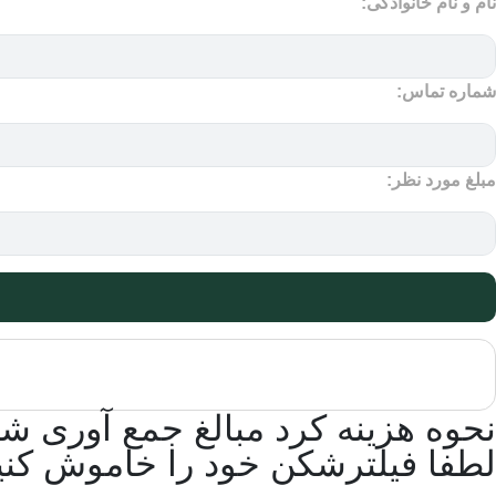
نام و نام خانوادگی:
شماره تماس:
مبلغ مورد نظر:
نحوه هزینه کرد مبالغ جمع آوری ش
لطفا فیلترشکن خود را خاموش کنی